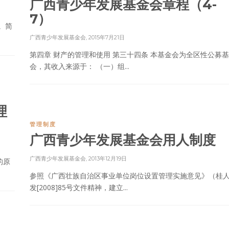
广西青少年发展基金会章程（4-
7）
。简
广西青少年发展基金会
,
2015年7月21日
第四章 财产的管理和使用 第三十四条 本基金会为全区性公募
会，其收入来源于： （一）组...
理
管理制度
广西青少年发展基金会用人制度
广西青少年发展基金会
,
2013年12月19日
的原
参照《广西壮族自治区事业单位岗位设置管理实施意见》（桂
发[2008]85号文件精神，建立...