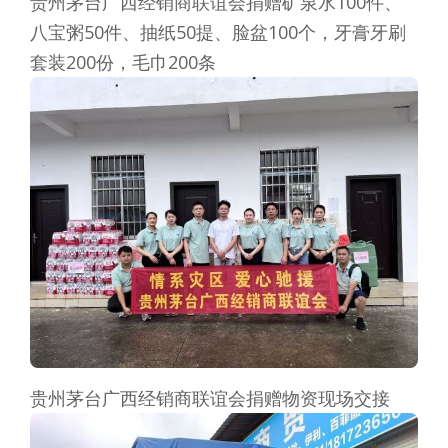
贵州茅台广西经销商联谊会捐赠矿泉水100件、
八宝粥50件、抽纸50提、脸盆100个，牙膏牙刷
套装200份，毛巾200条
贵州茅台广西经销商联谊会捐赠物资现场交接