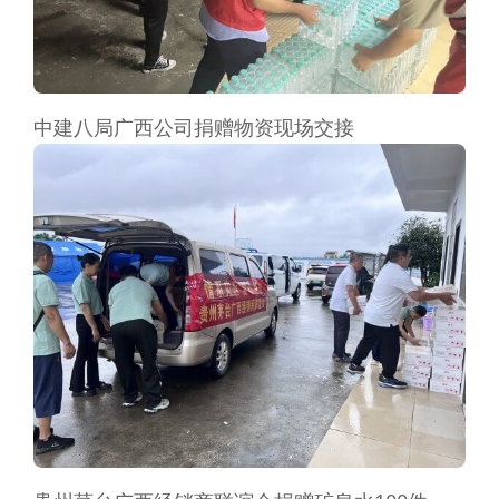
中建八局广西公司捐赠物资现场交接