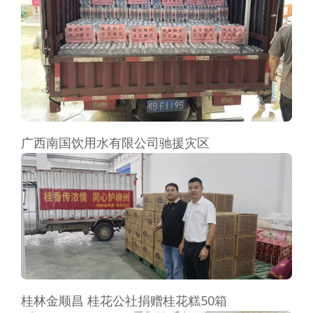
广西南国饮用水有限公司驰援灾区
桂林金顺昌 桂花公社捐赠桂花糕50箱