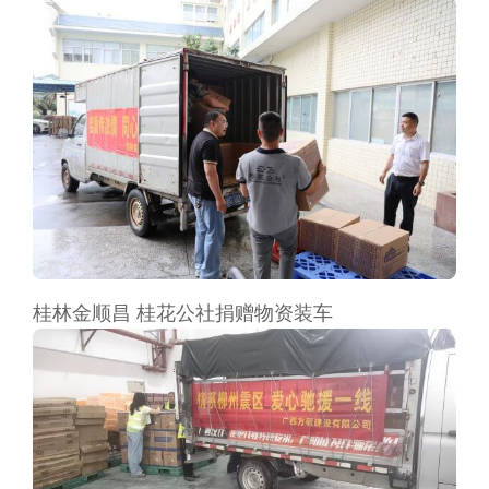
桂林金顺昌 桂花公社捐赠物资装车