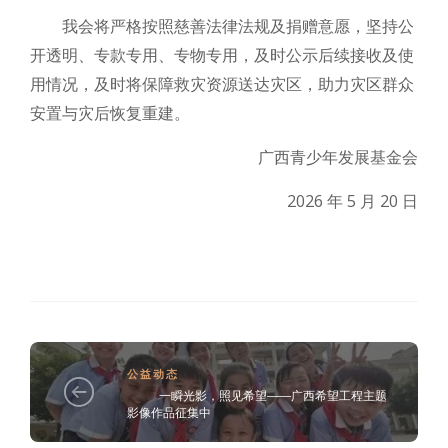
我会将严格按照慈善法律法规及捐赠意愿，坚持公
开透明、专款专用、专物专用，及时公示后续接收及使
用情况，及时将保障救灾资源送达灾区，助力灾区群众
安置与灾后恢复重建。
广西青少年发展基金会
2026 年 5 月 20 日
公益动态
一瞬光影，照见希望——广西希望工程主题
影像作品征集中